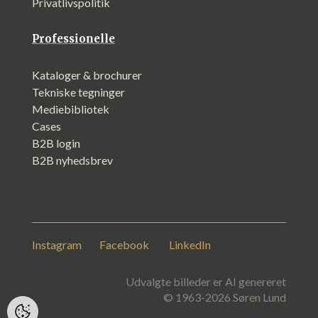
Privatlivspolitik
Professionelle
Kataloger & brochurer
Tekniske tegninger
Mediebibliotek
Cases
B2B login
B2B nyhedsbrev
Instagram
– –
Facebook
– –
LinkedIn
Udvalgte billeder er AI genereret
© 1963-2026 Søren Lund