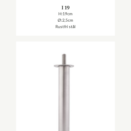
I 19
H:19cm
Ø:2,5cm
Rustfri stål