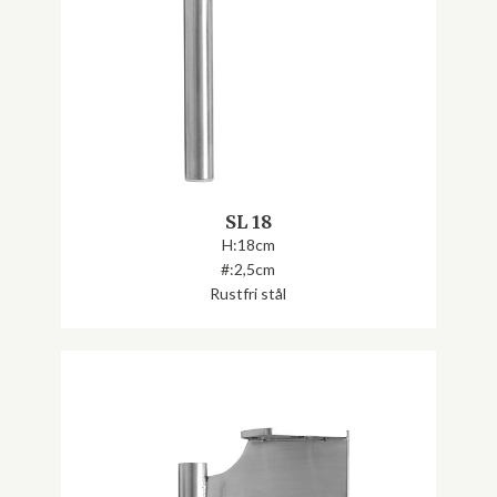
SL 18
H:18cm
#:2,5cm
Rustfri stål