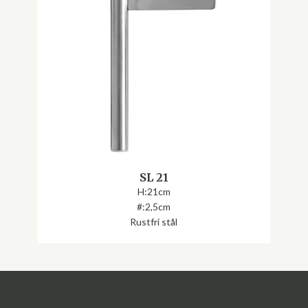
SL 21
H:21cm
#:2,5cm
Rustfri stål