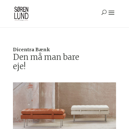
Dicentra Bænk
Den må man bare
eje!