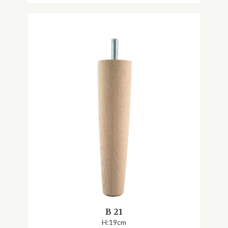
B 21
H:19cm