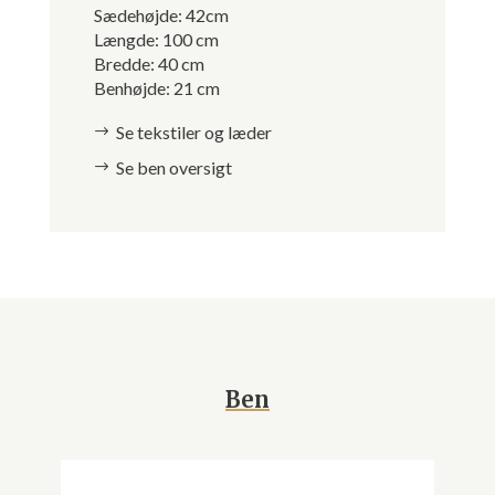
Sædehøjde: 42cm
Længde: 100 cm
Bredde: 40 cm
Benhøjde: 21 cm
Se tekstiler og læder
Se ben oversigt
Ben