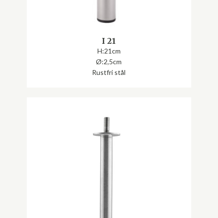
I 21
H:21cm
Ø:2,5cm
Rustfri stål