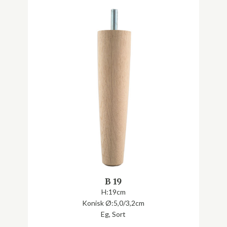
B 19
H:19cm
Konisk Ø:5,0/3,2cm
Eg, Sort