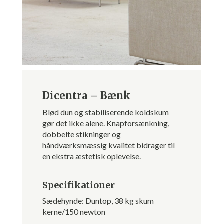
Dicentra – Bænk
Blød dun og stabiliserende koldskum
gør det ikke alene. Knapforsænkning,
dobbelte stikninger og
håndværksmæssig kvalitet bidrager til
en ekstra æstetisk oplevelse.
Specifikationer
Sædehynde: Duntop, 38 kg skum
kerne/150 newton