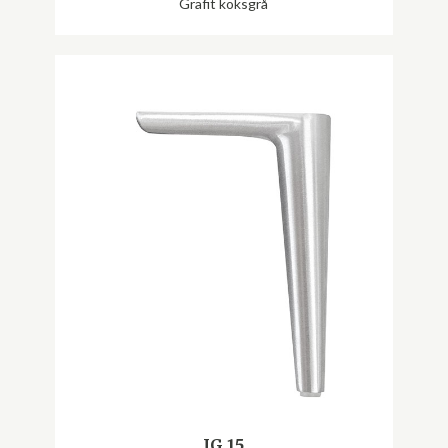
Grafit koksgrå
IG 15