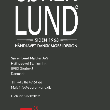
Søren Lund Møbler A/S
Hvilhusevej 13, Tørring
8983 Gjerlev J
Danmark
Tlf: +45 86 47 64 66
Mail:
info@soeren-lund.dk
CVR-nr: 53682812