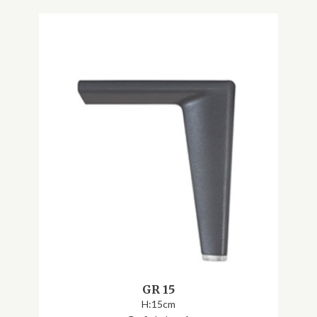
GR 15
H:15cm