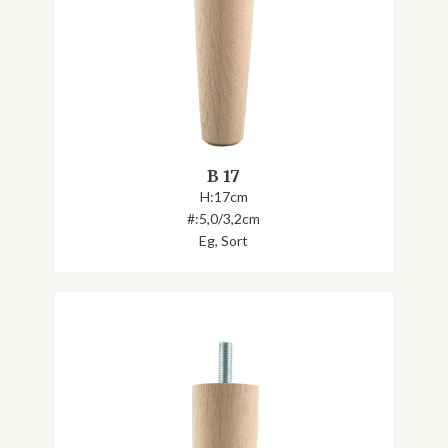
B 17
H:17cm
#:5,0/3,2cm
Eg, Sort