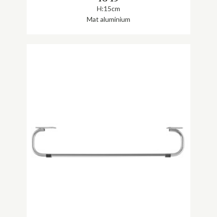
H:15cm
Mat aluminium