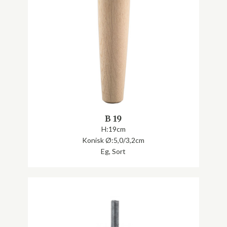
B 19
H:19cm
Konisk Ø:5,0/3,2cm
Eg, Sort