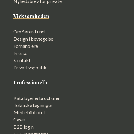
Nyhedsbrev for private
Virksomheden
Om Søren Lund
Design i bevægelse
Forhandlere
Presse
Kontakt
Privatlivspolitik
Professionelle
Kataloger & brochurer
Tekniske tegninger
Mediebibliotek
Cases
B2B login
B2B nyhedsbrev