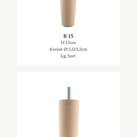
B 15
H:15cm
Konisk Ø:5,0/3,2cm
Eg, Sort