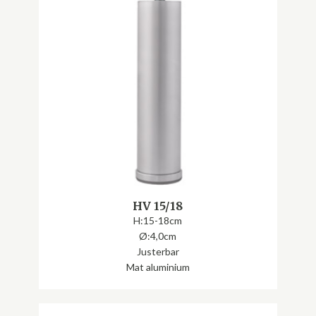
HV 15/18
H:15-18cm
Ø:4,0cm
Justerbar
Mat aluminium