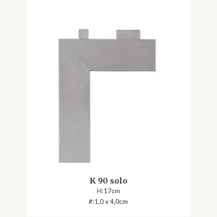
K 90 solo
H:17cm
#:1,0 x 4,0cm