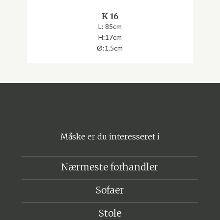
K 16
L: 85cm
H:17cm
Ø:1,5cm
Måske er du interesseret i
Nærmeste forhandler
Sofaer
Stole