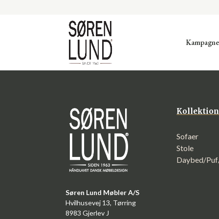
Kampagne
Kollektio
Sofaer
Stole
Daybed/Pu
Søren Lund Møbler A/S
Hvilhusevej 13, Tørring
8983 Gjerlev J