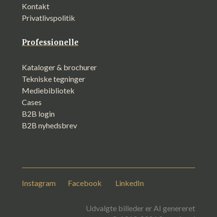
Kontakt
Privatlivspolitik
Professionelle
Kataloger & brochurer
Tekniske tegninger
Mediebibliotek
Cases
B2B login
B2B nyhedsbrev
Instagram
– –
Facebook
– –
LinkedIn
Udvalgte billeder er AI genereret