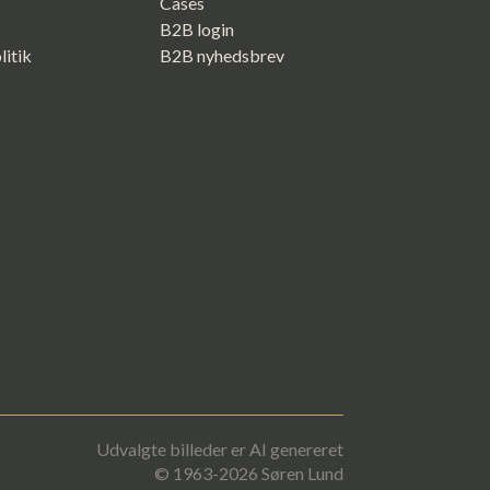
Cases
B2B login
litik
B2B nyhedsbrev
Udvalgte billeder er AI genereret
© 1963-2026 Søren Lund