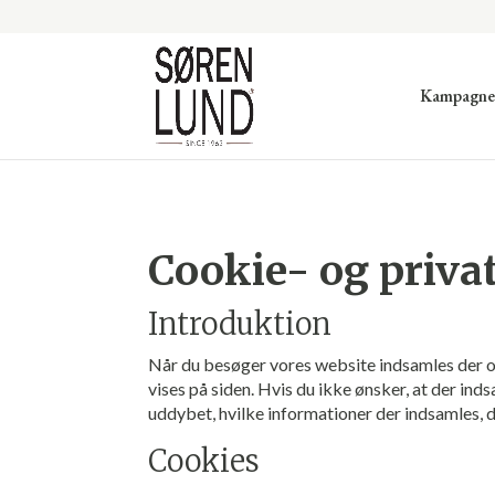
Kampagne
Cookie- og priva
Introduktion
Når du besøger vores website indsamles der opl
vises på siden. Hvis du ikke ønsker, at der ind
uddybet, hvilke informationer der indsamles, d
Cookies