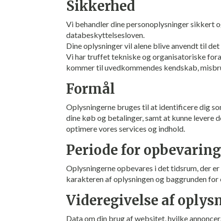
Sikkerhed
Vi behandler dine personoplysninger sikkert 
databeskyttelsesloven.
Dine oplysninger vil alene blive anvendt til det 
Vi har truffet tekniske og organisatoriske foran
kommer til uvedkommendes kendskab, misbruges
Formål
Oplysningerne bruges til at identificere dig so
dine køb og betalinger, samt at kunne levere d
optimere vores services og indhold.
Periode for opbevarin
Oplysningerne opbevares i det tidsrum, der er t
karakteren af oplysningen og baggrunden for o
Videregivelse af oplys
Data om din brug af websitet, hvilke annoncer,