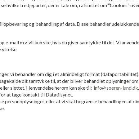
se hvilke tredjeparter, der er tale om, i afsnittet om “Cookies” ov
til opbevaring og behandling af data. Disse behandler udelukkend
e-mail m.v. vil kun ske, hvis du giver samtykke til det. Vi anvende
kyttelse.
inger, vi behandler om dig i et almindeligt format (dataportabilitet
bagekalde dit samtykke til, at der bliver behandlet oplysninger om
et eller slettet. Henvendelse herom kan ske til:
info@soeren-lund.dk
or at tage kontakt til Datatilsynet.
ne personoplysninger, eller at vi skal begrænse behandlingen af d
se.