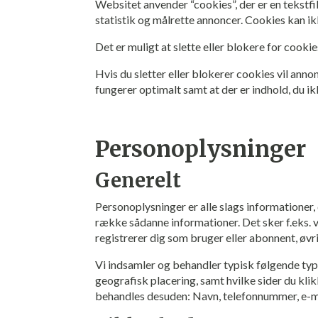
Websitet anvender “cookies”, der er en tekstfi
statistik og målrette annoncer. Cookies kan ik
Det er muligt at slette eller blokere for cookie
Hvis du sletter eller blokerer cookies vil ann
fungerer optimalt samt at der er indhold, du ik
Personoplysninger
Generelt
Personoplysninger er alle slags informationer,
række sådanne informationer. Det sker f.eks. ve
registrerer dig som bruger eller abonnent, øvri
Vi indsamler og behandler typisk følgende type
geografisk placering, samt hvilke sider du klik
behandles desuden: Navn, telefonnummer, e-mail