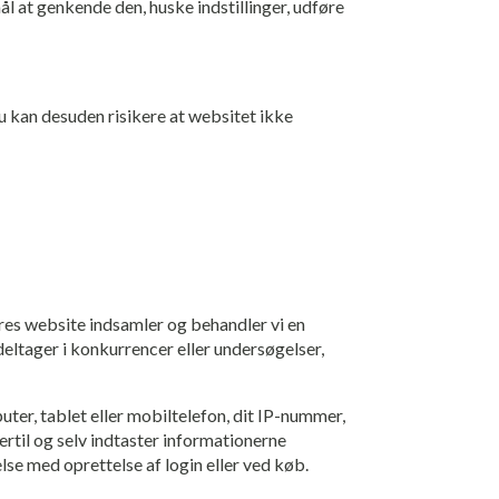
l at genkende den, huske indstillinger, udføre
u kan desuden risikere at websitet ikke
vores website indsamler og behandler vi en
deltager i konkurrencer eller undersøgelser,
ter, tablet eller mobiltelefon, dit IP-nummer,
ertil og selv indtaster informationerne
se med oprettelse af login eller ved køb.