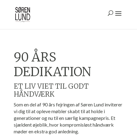
90 ÅRS
DEDIKATION
ET LIV VIET TIL GODT
HÅNDVÆRK
Som en del af 90 års fejringen af Søren Lund inviterer
vi dig til at opleve møbler skabt til at holde i
generationer og nu til en særlig kampagnepris. Et
sjældent øjeblik, hvor kompromisløst håndværk
møder en ekstra god anledning.