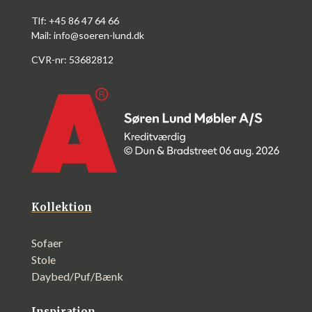
Tlf: +45 86 47 64 66
Mail:
info@soeren-lund.dk
CVR-nr: 53682812
Kollektion
Sofaer
Stole
Daybed/Puf/Bænk
Inspiration