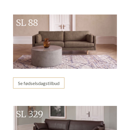
SL 88
Se fødselsdagstilbud
SL 329