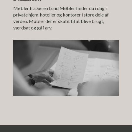
Møbler fra Søren Lund Møbler finder du i dag i
private hjem, hoteller og kontorer i store dele af
verden. Møbler der er skabt til at blive brugt,
værdsat og gå i arv.