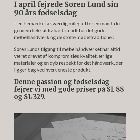
I april fejrede Søren Lund sin
90 års fødselsdag
– en bemærkelsesværdig milepæl for en mand, der
gennem hele sit liv har brændt for det gode
møbelhåndværk og de stolte møbeltraditioner.
Søren Lunds tilgang til møbelhåndværket har altid
været drevet af kompromisløs kvalitet, ærlige
materialer og en dyb respekt for det håndværk, der
ligger bag ved hvert eneste produkt.
Denne passion og fødselsdag
fejrer vi med gode priser på SL 88
og SL 329.