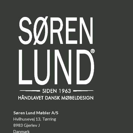
Søren Lund Møbler A/S
Hvilhusevej 13, Tørring
8983 Gjerlev J
Danmark